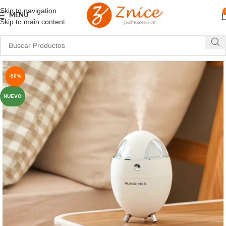
Skip to navigation
MENU
Skip to main content
-50%
NUEVO