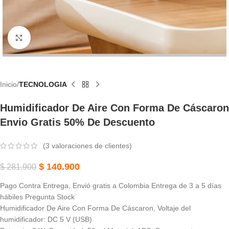
Haga Clic Para Ampliar
Inicio
TECNOLOGIA
Humidificador De Aire Con Forma De Cáscaron
Envio Gratis 50% De Descuento
(
3
valoraciones de clientes)
$
140.900
$
281.900
Pago Contra Entrega, Envió gratis a Colombia Entrega de 3 a 5 días
hábiles Pregunta Stock
Humidificador De Aire Con Forma De Cáscaron, Voltaje del
humidificador: DC 5 V (USB)