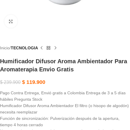
Haga Clic Para Ampliar
Inicio
TECNOLOGIA
Humificador Difusor Aroma Ambientador Para
Aromaterapia Envio Gratis
$
119.900
$
239.900
Pago Contra Entrega, Envió gratis a Colombia Entrega de 3 a 5 días
hábiles Pregunta Stock
Humificador Difusor Aroma Ambientador El filtro (o hisopo de algodón)
necesita reemplazar
Función de sincronización: Pulverización después de la apertura,
tiempo 4 horas cerrado