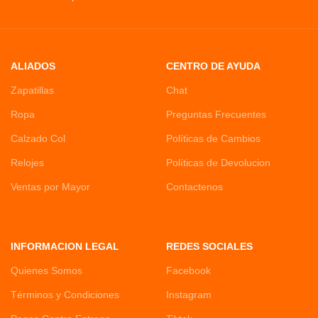
ALIADOS
CENTRO DE AYUDA
Zapatillas
Chat
Ropa
Preguntas Frecuentes
Calzado Col
Políticas de Cambios
Relojes
Políticas de Devolucion
Ventas por Mayor
Contactenos
INFORMACION LEGAL
REDES SOCIALES
Quienes Somos
Facebook
Términos y Condiciones
Instagram