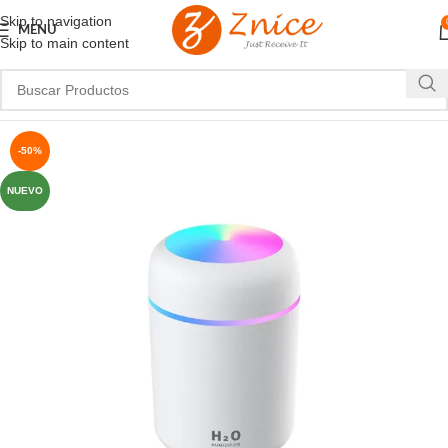
Skip to navigation
MENU
Skip to main content
-50%
NUEVO