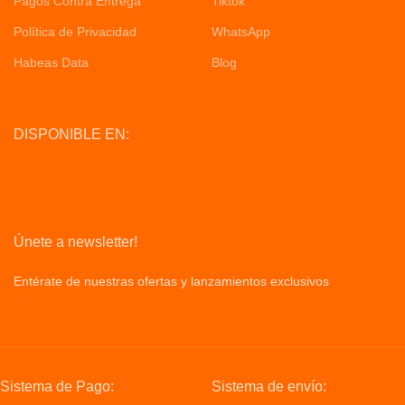
Pagos Contra Entrega
Tiktok
Política de Privacidad
WhatsApp
Habeas Data
Blog
DISPONIBLE EN:
Únete a newsletter!
Entérate de nuestras ofertas y lanzamientos exclusivos
Privacy
Policy
Sistema de Pago:
Sistema de envío: