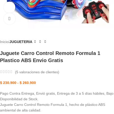
Ver vídeo
Haga Clic Para Ampliar
Inicio
JUGUETERIA
Juguete Carro Control Remoto Formula 1
Plastico ABS Envio Gratis
(
5
valoraciones de clientes)
$
230.900
-
$
260.900
Pago Contra Entrega, Envió gratis, Entrega de 3 a 5 días hábiles, Bajo
Disponibilidad de Stock.
Juguete Carro Control Remoto Formula 1, hecho de plástico ABS
ambiental de alta calidad.