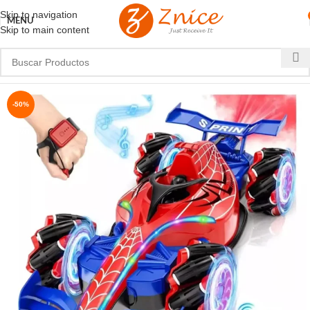
Skip to navigation
MENU
Skip to main content
-50%
NUEVO