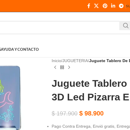
S
G
AYUDA Y CONTACTO
Inicio
JUGUETERIA
Juguete Tablero De 
Juguete Tablero
3D Led Pizarra E
$
98.900
$
197.900
Pago Contra Entrega, Envió gratis, Entrega