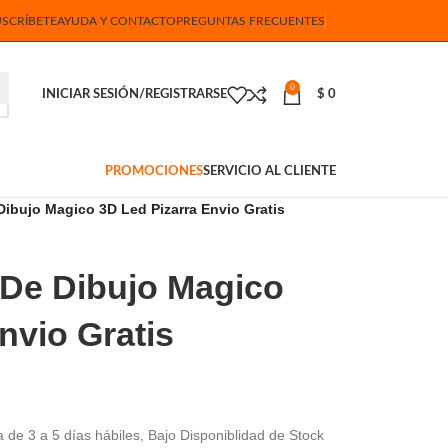
USCRÍBETE
AYUDA Y CONTACTO
PREGUNTAS FRECUENTES
0
INICIAR SESIÓN/REGISTRARSE
$
0
PROMOCIONES
SERVICIO AL CLIENTE
Dibujo Magico 3D Led Pizarra Envio Gratis
 De Dibujo Magico
nvio Gratis
 de 3 a 5 días hábiles, Bajo Disponiblidad de Stock