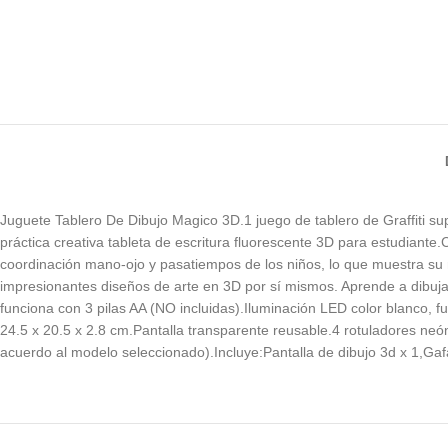
Juguete Tablero De Dibujo Magico 3D.1 juego de tablero de Graffiti sup
práctica creativa tableta de escritura fluorescente 3D para estudiante.C
coordinación mano-ojo y pasatiempos de los niños, lo que muestra su m
impresionantes diseños de arte en 3D por sí mismos. Aprende a dibujar
funciona con 3 pilas AA (NO incluidas).Iluminación LED color blanco,
24.5 x 20.5 x 2.8 cm.Pantalla transparente reusable.4 rotuladores neón
acuerdo al modelo seleccionado).Incluye:Pantalla de dibujo 3d x 1,Gaf