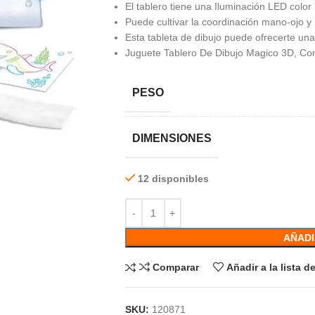
El tablero tiene una Iluminación LED color
Puede cultivar la coordinación mano-ojo y 
Esta tableta de dibujo puede ofrecerte una 
Juguete Tablero De Dibujo Magico 3D, Con a
PESO
DIMENSIONES
12 disponibles
AÑADI
Comparar
Añadir a la lista 
SKU:
120871