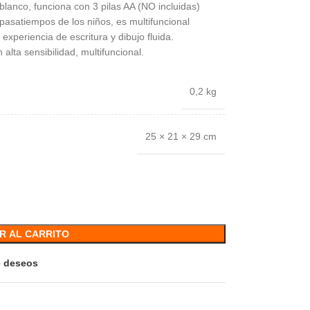
 blanco, funciona con 3 pilas AA (NO incluidas)
pasatiempos de los niños, es multifuncional
experiencia de escritura y dibujo fluida.
lta sensibilidad, multifuncional.
0,2 kg
25 × 21 × 29 cm
R AL CARRITO
de deseos