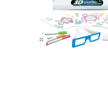
Haga Clic Para Ampliar