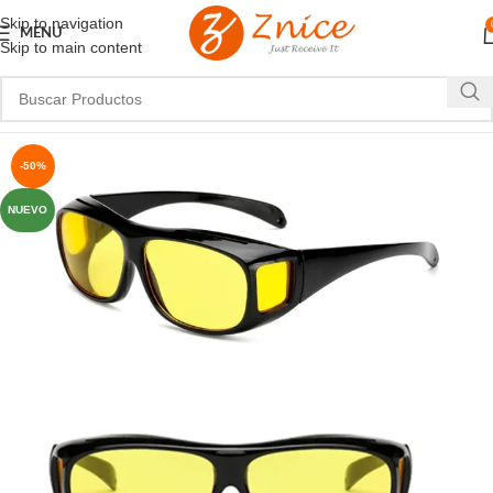
Skip to navigation
MENU
Skip to main content
-50%
NUEVO