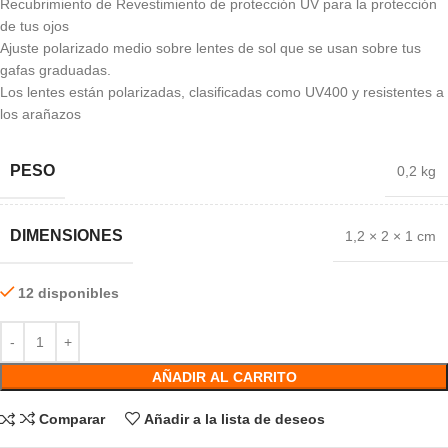
Recubrimiento de Revestimiento de protección UV para la protección
de tus ojos
Ajuste polarizado medio sobre lentes de sol que se usan sobre tus
gafas graduadas.
Los lentes están polarizadas, clasificadas como UV400 y resistentes a
los arañazos
PESO
0,2 kg
DIMENSIONES
1,2 × 2 × 1 cm
12 disponibles
AÑADIR AL CARRITO
Comparar
Añadir a la lista de deseos