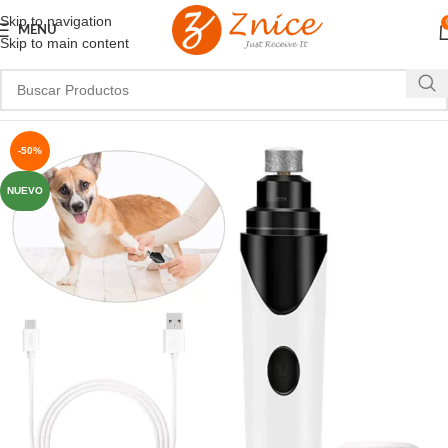
Skip to navigation
MENU
Skip to main content
-50%
NUEVO