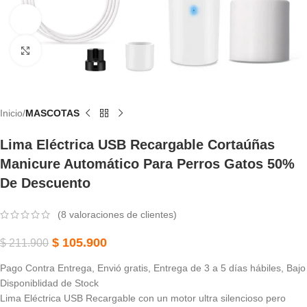
Ver vídeo
Haga Clic Para Ampliar
Inicio
MASCOTAS
Lima Eléctrica USB Recargable Cortaúñas
Manicure Automático Para Perros Gatos 50%
De Descuento
(
8
valoraciones de clientes)
$
105.900
$
211.900
Pago Contra Entrega, Envió gratis, Entrega de 3 a 5 días hábiles, Bajo
Disponiblidad de Stock
Lima Eléctrica USB Recargable con un motor ultra silencioso pero