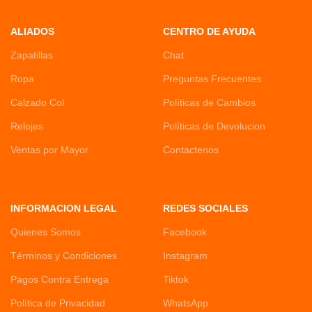
ALIADOS
CENTRO DE AYUDA
Zapatillas
Chat
Ropa
Preguntas Frecuentes
Calzado Col
Políticas de Cambios
Relojes
Políticas de Devolucion
Ventas por Mayor
Contactenos
INFORMACION LEGAL
REDES SOCIALES
Quienes Somos
Facebook
Términos y Condiciones
Instagram
Pagos Contra Entrega
Tiktok
Política de Privacidad
WhatsApp