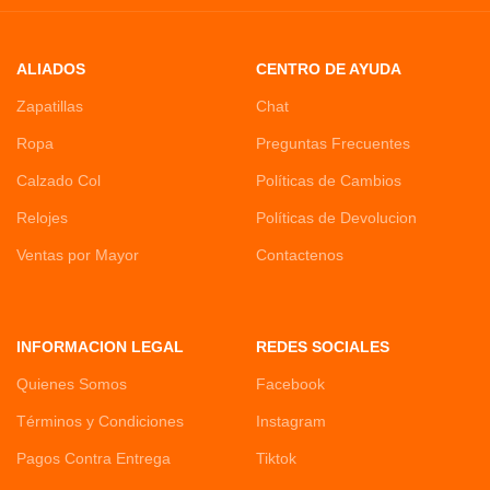
ALIADOS
CENTRO DE AYUDA
Zapatillas
Chat
Ropa
Preguntas Frecuentes
Calzado Col
Políticas de Cambios
Relojes
Políticas de Devolucion
Ventas por Mayor
Contactenos
INFORMACION LEGAL
REDES SOCIALES
Quienes Somos
Facebook
Términos y Condiciones
Instagram
Pagos Contra Entrega
Tiktok