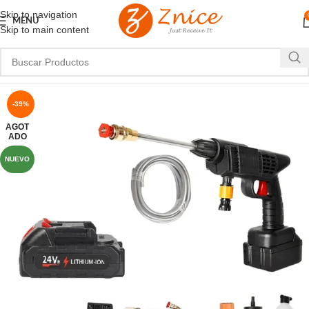
Skip to navigation
MENU
Skip to main content
-39%
AGOT
ADO
NUEVO