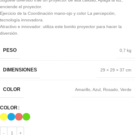
enciende el proyector.
Ejercicio de la Coordinación mano-ojo y color La percepción,
tecnología innovadora.
Atractivo e innovador: utiliza este bonito proyector para hacer la
diversión.
PESO
0,7 kg
DIMENSIONES
29 × 29 × 37 cm
COLOR
Amarillo
,
Azul
,
Rosado
,
Verde
COLOR