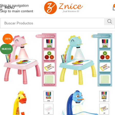
Skip to navigation
MENU
Skip to main content
-50%
NUEVO