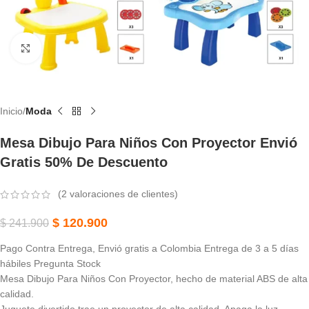
Haga Clic Para Ampliar
Inicio
Moda
Mesa Dibujo Para Niños Con Proyector Envió
Gratis 50% De Descuento
(
2
valoraciones de clientes)
$
120.900
$
241.900
Pago Contra Entrega, Envió gratis a Colombia Entrega de 3 a 5 días
hábiles Pregunta Stock
Mesa Dibujo Para Niños Con Proyector, hecho de material ABS de alta
calidad.
Juguete divertido trae un proyector de alta calidad, Apaga la luz,