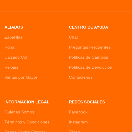
ALIADOS
CENTRO DE AYUDA
Zapatillas
Chat
Ropa
Preguntas Frecuentes
Calzado Col
Políticas de Cambios
Relojes
Políticas de Devolucion
Ventas por Mayor
Contactenos
INFORMACION LEGAL
REDES SOCIALES
Quienes Somos
Facebook
Términos y Condiciones
Instagram
Pagos Contra Entrega
Tiktok