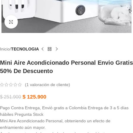
Haga Clic Para Ampliar
Inicio
TECNOLOGIA
Mini Aire Acondicionado Personal Envio Gratis
50% De Descuento
(
1
valoración de cliente)
$
125.900
$
251.900
Pago Contra Entrega, Envió gratis a Colombia Entrega de 3 a 5 días
hábiles Pregunta Stock
Mini Aire Acondicionado Personal, obteniendo un efecto de
enfriamiento aún mayor.