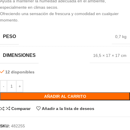
Ayuda a mantener la humedad adecuada en el ambiente,
especialmente en climas secos.
Ofreciendo una sensación de frescura y comodidad en cualquier
momento.
PESO
0,7 kg
DIMENSIONES
16,5 × 17 × 17 cm
12 disponibles
AÑADIR AL CARRITO
Comparar
Añadir a la lista de deseos
SKU:
482255