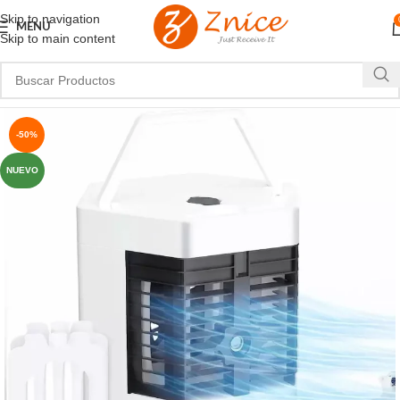
Skip to navigation
MENU
Skip to main content
-50%
NUEVO