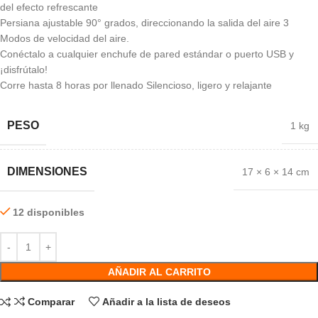
del efecto refrescante
Persiana ajustable 90° grados, direccionando la salida del aire 3
Modos de velocidad del aire.
Conéctalo a cualquier enchufe de pared estándar o puerto USB y
¡disfrútalo!
Corre hasta 8 horas por llenado Silencioso, ligero y relajante
PESO
1 kg
DIMENSIONES
17 × 6 × 14 cm
12 disponibles
AÑADIR AL CARRITO
Comparar
Añadir a la lista de deseos