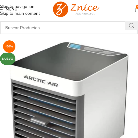
Skip to navigation
MENU
Skip to main content
-50%
NUEVO