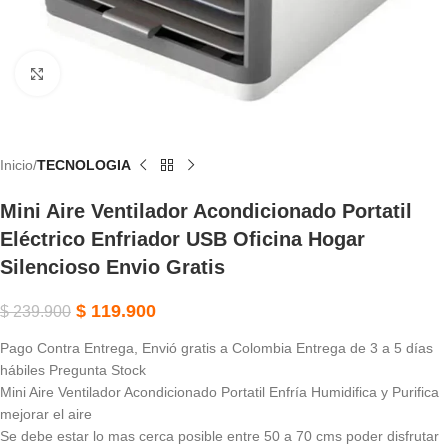
Haga Clic Para Ampliar
Inicio
TECNOLOGIA
Mini Aire Ventilador Acondicionado Portatil
Eléctrico Enfriador USB Oficina Hogar
Silencioso Envio Gratis
$
119.900
$
239.900
Pago Contra Entrega, Envió gratis a Colombia Entrega de 3 a 5 días
hábiles Pregunta Stock
Mini Aire Ventilador Acondicionado Portatil Enfría Humidifica y Purifica
mejorar el aire
Se debe estar lo mas cerca posible entre 50 a 70 cms poder disfrutar