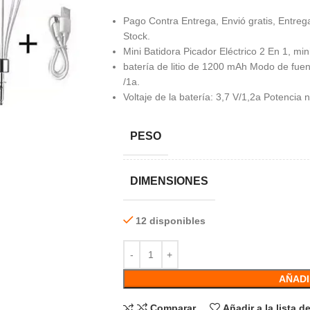
Pago Contra Entrega, Envió gratis, Entrega
Stock.
Mini Batidora Picador Eléctrico 2 En 1, min
batería de litio de 1200 mAh Modo de fuen
/1a.
Voltaje de la batería: 3,7 V/1,2a Potencia
PESO
DIMENSIONES
12 disponibles
AÑADI
Comparar
Añadir a la lista 