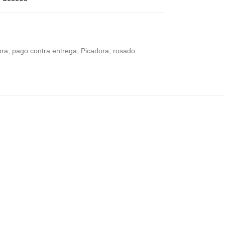
ora
,
pago contra entrega
,
Picadora
,
rosado