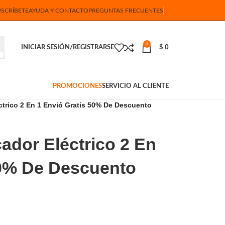
USCRÍBETE
AYUDA Y CONTACTO
PREGUNTAS FRECUENTES
0
INICIAR SESIÓN/REGISTRARSE
$
0
PROMOCIONES
SERVICIO AL CLIENTE
éctrico 2 En 1 Envió Gratis 50% De Descuento
cador Eléctrico 2 En
50% De Descuento