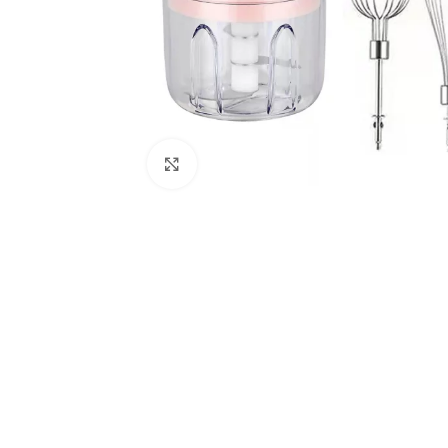
Haga Clic Para Ampliar