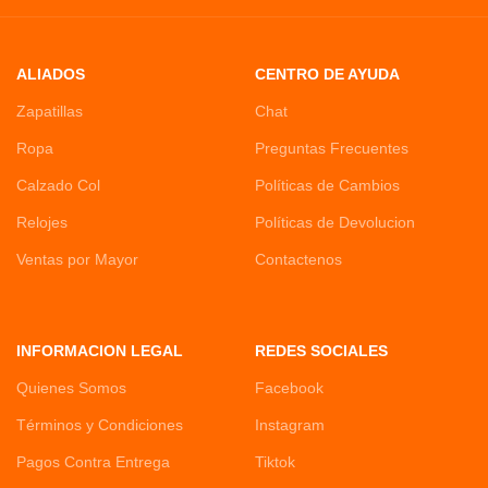
ALIADOS
CENTRO DE AYUDA
Zapatillas
Chat
Ropa
Preguntas Frecuentes
Calzado Col
Políticas de Cambios
Relojes
Políticas de Devolucion
Ventas por Mayor
Contactenos
INFORMACION LEGAL
REDES SOCIALES
Quienes Somos
Facebook
Términos y Condiciones
Instagram
Pagos Contra Entrega
Tiktok