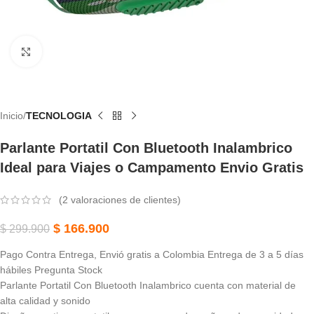
Haga Clic Para Ampliar
Inicio
TECNOLOGIA
Parlante Portatil Con Bluetooth Inalambrico
Ideal para Viajes o Campamento Envio Gratis
(
2
valoraciones de clientes)
$
166.900
$
299.900
Pago Contra Entrega, Envió gratis a Colombia Entrega de 3 a 5 días
hábiles Pregunta Stock
Parlante Portatil Con Bluetooth Inalambrico cuenta con material de
alta calidad y sonido