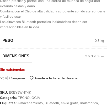
Diseño practico y portatil con una correa de muñeca de seguridad
evitando caidas y daño
Combina con el Chip de alta calidad y su potente sonido stereo fuerte
y facil de usar
Los altavoces Bluetooth portátiles inalámbricos deben ser
imprescindibles en tu vida
PESO
0,5 kg
DIMENSIONES
3 × 3 × 8 cm
Sin existencias
Comparar
Añadir a la lista de deseos
SKU:
B0BY8WHT4K
Categoría:
TECNOLOGIA
Etiquetas:
Almacenamiento
,
Bluetooth
,
envio gratis
,
Inalambrico
,