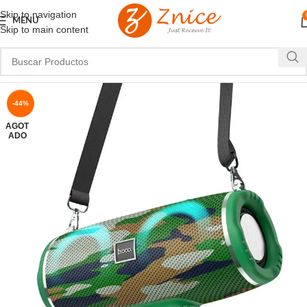
Skip to navigation
MENU
Skip to main content
-44%
AGOT
ADO