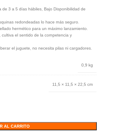
 de 3 a 5 días hábiles, Bajo Disponibilidad de
squinas redondeadas lo hace más seguro.
 sellado hermético para un máximo lanzamiento.
 cultiva el sentido de la competencia y
liberar el juguete, no necesita pilas ni cargadores.
0,9 kg
11,5 × 11,5 × 22,5 cm
R AL CARRITO