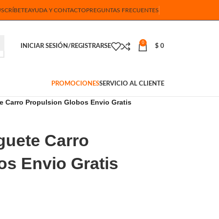
USCRÍBETE
AYUDA Y CONTACTO
PREGUNTAS FRECUENTES
0
INICIAR SESIÓN/REGISTRARSE
$
0
PROMOCIONES
SERVICIO AL CLIENTE
 Carro Propulsion Globos Envio Gratis
guete Carro
os Envio Gratis