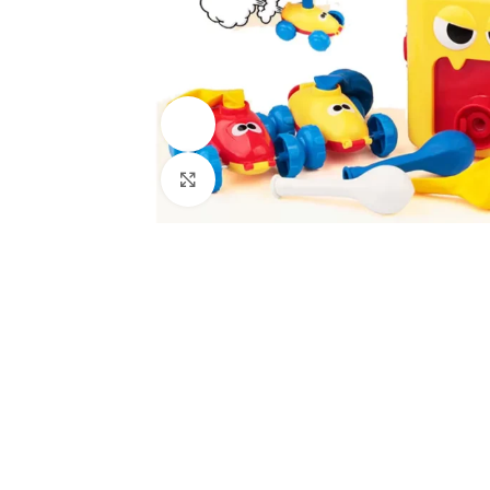
Ver vídeo
Haga Clic Para Ampliar