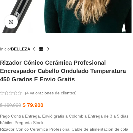
Haga Clic Para Ampliar
Inicio
BELLEZA
Rizador Cónico Cerámica Profesional
Encrespador Cabello Ondulado Temperatura
450 Grados F Envio Gratis
(
4
valoraciones de clientes)
$
79.900
$
160.900
Pago Contra Entrega, Envió gratis a Colombia Entrega de 3 a 5 días
hábiles Pregunta Stock
Rizador Cónico Cerámica Profesional Cable de alimentación de cola