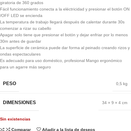
giratoria de 360 ​​grados
Fácil funcionamiento conecta a la eléctricidad y presionar el botón ON
/OFF LED se encienda
La temperatura de trabajo llegará después de calentar durante 30s
comenzar a rizar su cabello
Apagar solo tiene que presionar el botón y dejar enfriar por lo menos
30m antes de guardar
La superficie de cerámica puede dar forma al peinado creando rizos y
ondas espectaculares
Es adecuado para uso doméstico, profesional Mango ergonómico
para un agarre más seguro
PESO
0,5 kg
DIMENSIONES
34 × 9 × 4 cm
Sin existencias
Comparar
Añadir a la lista de deseos