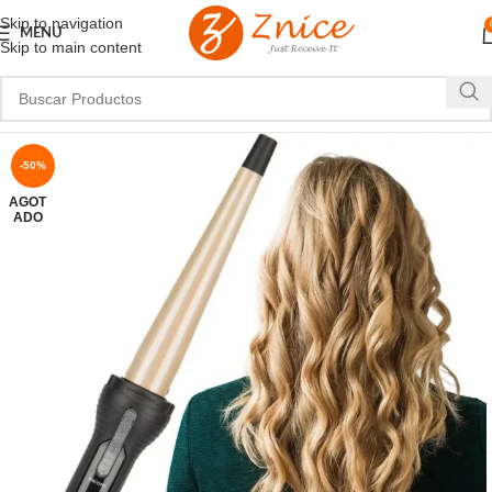
Skip to navigation
MENU
Skip to main content
-50%
AGOT
ADO