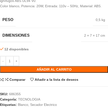
ignífugos ABS UL94 V0.
Color blanco, Potencia: 20W, Entrada: 110v – 50Hz, Material: ABS.
PESO
0,5 kg
DIMENSIONES
2 × 7 × 17 cm
12 disponibles
AÑADIR AL CARRITO
Comparar
Añadir a la lista de deseos
SKU:
686355
Categoría:
TECNOLOGIA
Etiquetas:
Blanco
,
Secador Electrico