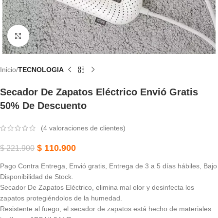
Haga Clic Para Ampliar
Inicio
TECNOLOGIA
Secador De Zapatos Eléctrico Envió Gratis
50% De Descuento
(
4
valoraciones de clientes)
$
110.900
$
221.900
Pago Contra Entrega, Envió gratis, Entrega de 3 a 5 días hábiles, Bajo
Disponibilidad de Stock.
Secador De Zapatos Eléctrico, elimina mal olor y desinfecta los
zapatos protegiéndolos de la humedad.
Resistente al fuego, el secador de zapatos está hecho de materiales