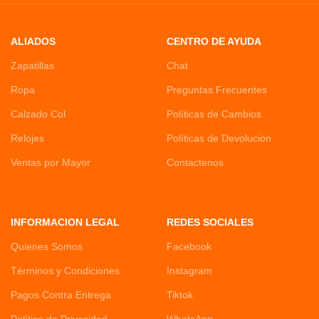
ALIADOS
CENTRO DE AYUDA
Zapatillas
Chat
Ropa
Preguntas Frecuentes
Calzado Col
Políticas de Cambios
Relojes
Políticas de Devolucion
Ventas por Mayor
Contactenos
INFORMACION LEGAL
REDES SOCIALES
Quienes Somos
Facebook
Términos y Condiciones
Instagram
Pagos Contra Entrega
Tiktok