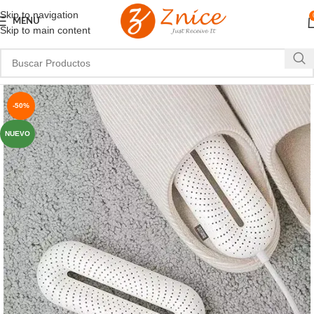
Skip to navigation
MENU
Skip to main content
-50%
NUEVO