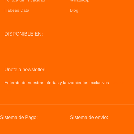
Política de Privacidad
WhatsApp
Habeas Data
Blog
DISPONIBLE EN:
Únete a newsletter!
Entérate de nuestras ofertas y lanzamientos exclusivos
Privacy
Policy
Sistema de Pago:
Sistema de envío: