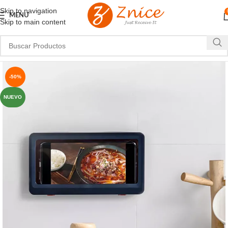
Skip to navigation
MENU
Skip to main content
-50%
NUEVO