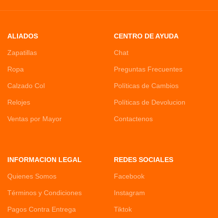
ALIADOS
CENTRO DE AYUDA
Zapatillas
Chat
Ropa
Preguntas Frecuentes
Calzado Col
Políticas de Cambios
Relojes
Políticas de Devolucion
Ventas por Mayor
Contactenos
INFORMACION LEGAL
REDES SOCIALES
Quienes Somos
Facebook
Términos y Condiciones
Instagram
Pagos Contra Entrega
Tiktok