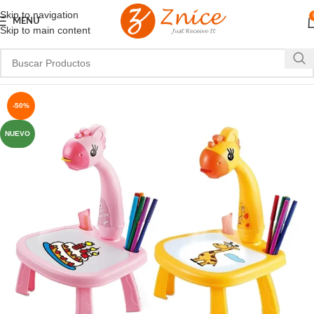
Skip to navigation
MENU
Skip to main content
-50%
NUEVO