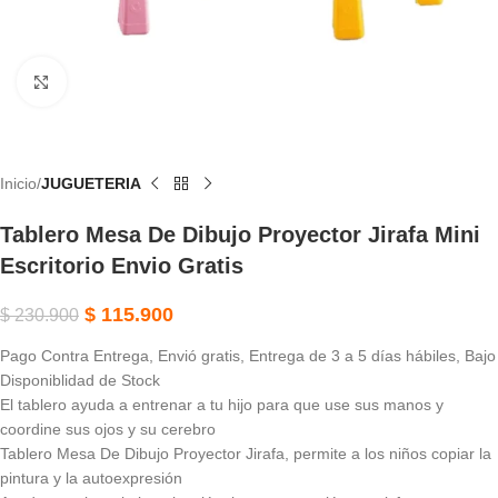
Haga Clic Para Ampliar
Inicio
JUGUETERIA
Tablero Mesa De Dibujo Proyector Jirafa Mini
Escritorio Envio Gratis
$
115.900
$
230.900
Pago Contra Entrega, Envió gratis, Entrega de 3 a 5 días hábiles, Bajo
Disponiblidad de Stock
El tablero ayuda a entrenar a tu hijo para que use sus manos y
coordine sus ojos y su cerebro
Tablero Mesa De Dibujo Proyector Jirafa, permite a los niños copiar la
pintura y la autoexpresión