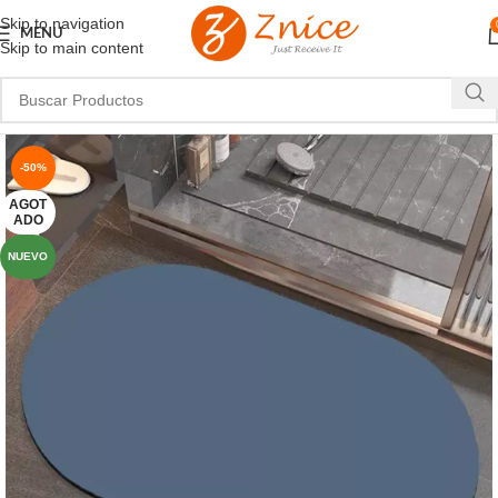
Skip to navigation
MENU
Skip to main content
-50%
AGOT
ADO
NUEVO