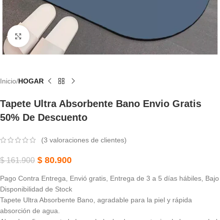
Haga Clic Para Ampliar
Inicio
HOGAR
Tapete Ultra Absorbente Bano Envio Gratis
50% De Descuento
(
3
valoraciones de clientes)
$
80.900
$
161.900
Pago Contra Entrega, Envió gratis, Entrega de 3 a 5 días hábiles, Bajo
Disponibilidad de Stock
Tapete Ultra Absorbente Bano,
agradable para la piel y rápida
absorción de agua.