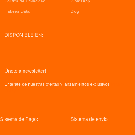
Política de Privacidad
WhatsApp
Habeas Data
Blog
DISPONIBLE EN:
Únete a newsletter!
Entérate de nuestras ofertas y lanzamientos exclusivos
Privacy
Policy
Sistema de Pago:
Sistema de envío: