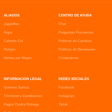
ALIADOS
CENTRO DE AYUDA
Zapatillas
Chat
Ropa
Preguntas Frecuentes
Calzado Col
Políticas de Cambios
Relojes
Políticas de Devolucion
Ventas por Mayor
Contactenos
INFORMACION LEGAL
REDES SOCIALES
Quienes Somos
Facebook
Términos y Condiciones
Instagram
Pagos Contra Entrega
Tiktok