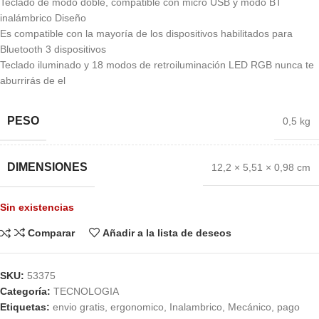
Teclado de modo doble, compatible con micro USB y modo BT
inalámbrico Diseño
Es compatible con la mayoría de los dispositivos habilitados para
Bluetooth 3 dispositivos
Teclado iluminado y 18 modos de retroiluminación LED RGB nunca te
aburrirás de el
PESO
0,5 kg
DIMENSIONES
12,2 × 5,51 × 0,98 cm
Sin existencias
Comparar
Añadir a la lista de deseos
SKU:
53375
Categoría:
TECNOLOGIA
Etiquetas:
envio gratis
,
ergonomico
,
Inalambrico
,
Mecánico
,
pago