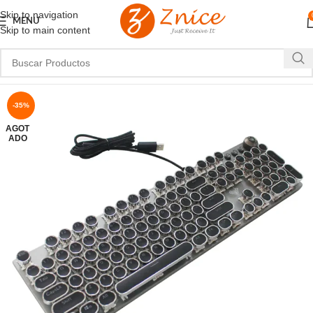
Skip to navigation
MENU
Skip to main content
-35%
AGOT
ADO