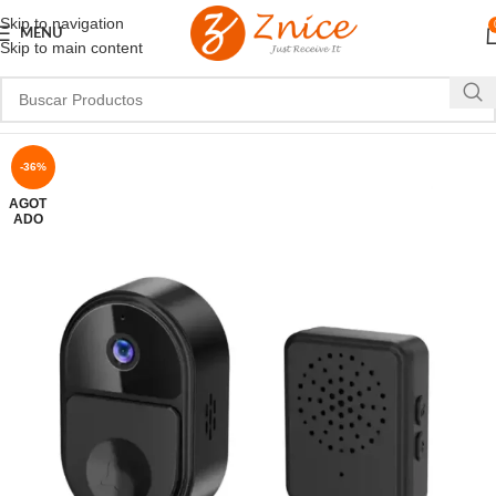
Skip to navigation
MENU
Skip to main content
-36%
AGOT
ADO