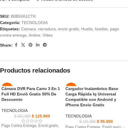
SKU:
B0B5X61CTK
Categoría:
TECNOLOGIA
Etiquetas:
Camara
,
cerradura
,
envio gratis
,
Huella
,
huellas
,
pago
contra entrega
,
timbre
,
Video
Share:
Productos relacionados
Cámara DVR Para Carro 3 En 1
Cargador Inalambrico Base
-50%
-50%
Full HD Envió Gratis 50% De
Carga Rápida Iq Universal
Descuento
Compatible con Android y
NUEVO
NUEVO
iPhone Envio Gratis
TECNOLOGIA
$
125.900
TECNOLOGIA
$
251.900
$
95.900
$
191.900
Pago Contra Entrega, Envió gratis,
Pago Contra Entrega, Envió gratis a