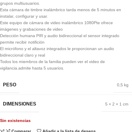
grupos multiusuarios.
Esta cámara de timbre inalámbrico tarda menos de 5 minutos en
instalar, configurar y usar.
Este equipo de cámara de video inalámbrico 1080Pte ofrece
imágenes y grabaciones de video
Detección humana PIR y audio bidireccional el sensor integrado
permite recibir notifición
El micrófono y el altavoz integrados le proporcionan un audio
bidireccional claro y real
Todos los miembros de la familia pueden ver el video de
vigilancia.admite hasta 5 usuarios.
PESO
0,5 kg
DIMENSIONES
5 × 2 × 1 cm
Sin existencias
Comparar
Añadir a la lista de deseos