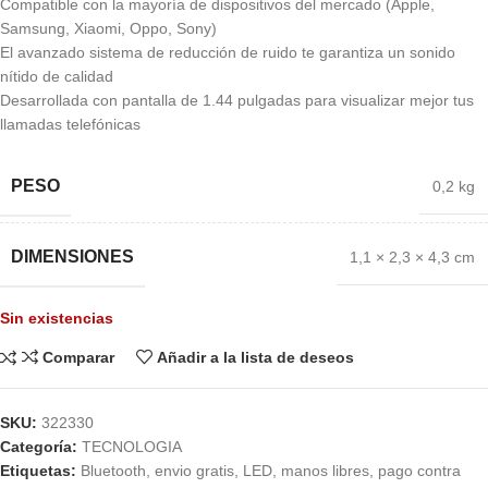
Compatible con la mayoría de dispositivos del mercado (Apple,
Samsung, Xiaomi, Oppo, Sony)
El avanzado sistema de reducción de ruido te garantiza un sonido
nítido de calidad
Desarrollada con pantalla de 1.44 pulgadas para visualizar mejor tus
llamadas telefónicas
PESO
0,2 kg
DIMENSIONES
1,1 × 2,3 × 4,3 cm
Sin existencias
Comparar
Añadir a la lista de deseos
SKU:
322330
Categoría:
TECNOLOGIA
Etiquetas:
Bluetooth
,
envio gratis
,
LED
,
manos libres
,
pago contra