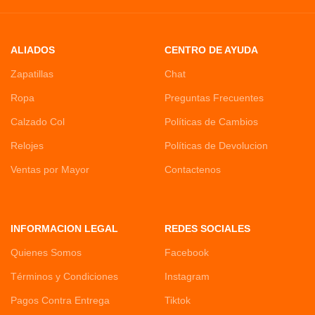
ALIADOS
CENTRO DE AYUDA
Zapatillas
Chat
Ropa
Preguntas Frecuentes
Calzado Col
Políticas de Cambios
Relojes
Políticas de Devolucion
Ventas por Mayor
Contactenos
INFORMACION LEGAL
REDES SOCIALES
Quienes Somos
Facebook
Términos y Condiciones
Instagram
Pagos Contra Entrega
Tiktok