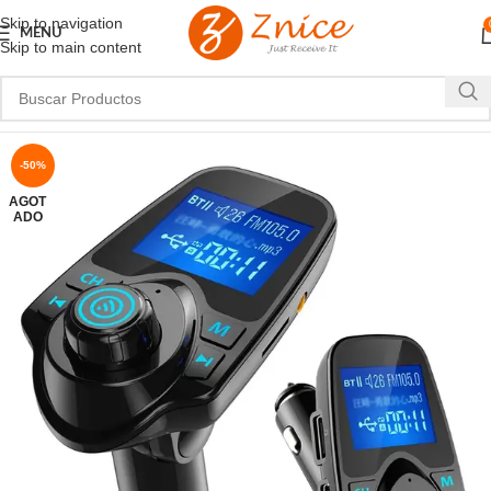
Skip to navigation
MENU
Skip to main content
-50%
AGOT
ADO