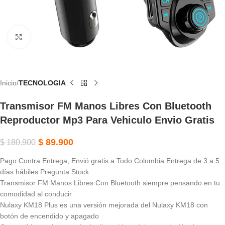
Haga Clic Para Ampliar
Inicio
TECNOLOGIA
Transmisor FM Manos Libres Con Bluetooth
Reproductor Mp3 Para Vehiculo Envio Gratis
$
89.900
$
180.900
Pago Contra Entrega, Envió gratis a Todo Colombia Entrega de 3 a 5
días hábiles Pregunta Stock
Transmisor FM Manos Libres Con Bluetooth siempre pensando en tu
comodidad al conducir
Nulaxy KM18 Plus es una versión mejorada del Nulaxy KM18 con
botón de encendido y apagado