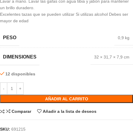
Lavar a mano. Lavar las gafas con agua tibia y jabón para mantener
un brillo duradero.
Excelentes tazas que se pueden utilizar Si utilizas alcohol Debes ser
mayor de edad
PESO
0,9 kg
DIMENSIONES
32 × 31,7 × 7,9 cm
12 disponibles
AÑADIR AL CARRITO
Comparar
Añadir a la lista de deseos
SKU:
691215