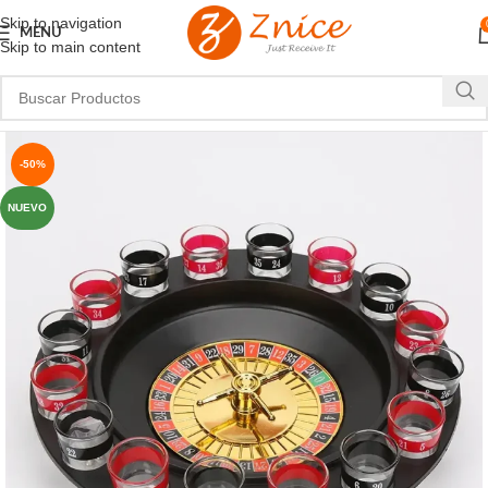
Skip to navigation
MENU
Skip to main content
-50%
NUEVO