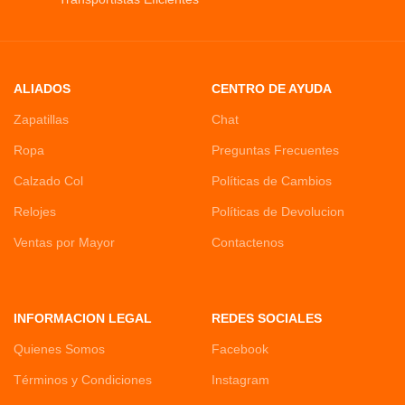
ALIADOS
CENTRO DE AYUDA
Zapatillas
Chat
Ropa
Preguntas Frecuentes
Calzado Col
Políticas de Cambios
Relojes
Políticas de Devolucion
Ventas por Mayor
Contactenos
INFORMACION LEGAL
REDES SOCIALES
Quienes Somos
Facebook
Términos y Condiciones
Instagram