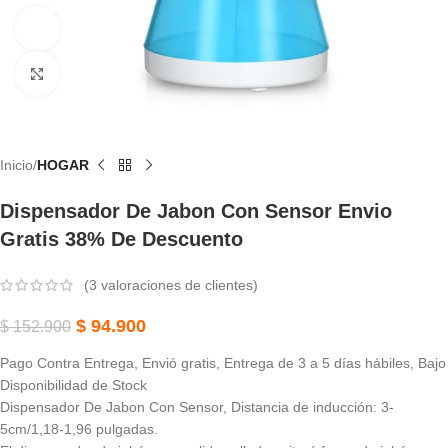
Ver vídeo
Haga Clic Para Ampliar
Inicio
HOGAR
Dispensador De Jabon Con Sensor Envio
Gratis 38% De Descuento
(
3
valoraciones de clientes)
$
94.900
$
152.900
Pago Contra Entrega, Envió gratis, Entrega de 3 a 5 días hábiles, Bajo
Disponibilidad de Stock
Dispensador De Jabon Con Sensor, Distancia de inducción: 3-
5cm/1,18-1,96 pulgadas.