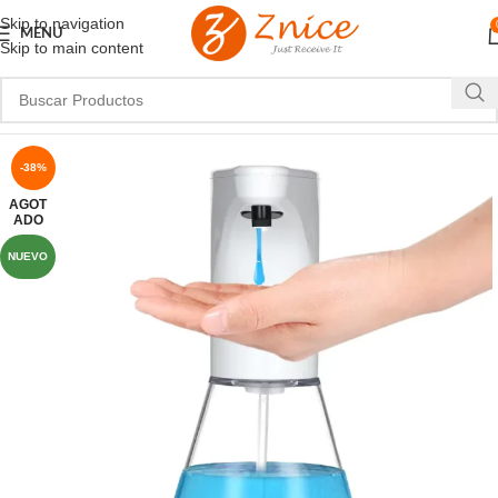
Skip to navigation
MENU
Skip to main content
-38%
AGOT
ADO
NUEVO