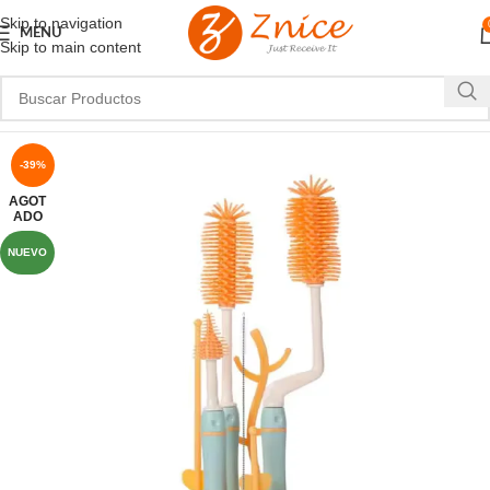
Skip to navigation
MENU
Skip to main content
-39%
AGOT
ADO
NUEVO