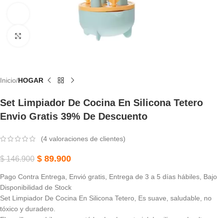
Ver vídeo
Haga Clic Para Ampliar
Inicio
HOGAR
Set Limpiador De Cocina En Silicona Tetero
Envio Gratis 39% De Descuento
(
4
valoraciones de clientes)
$
89.900
$
146.900
Pago Contra Entrega, Envió gratis, Entrega de 3 a 5 días hábiles, Bajo
Disponibilidad de Stock
Set Limpiador De Cocina En Silicona Tetero, Es suave, saludable, no
tóxico y duradero.