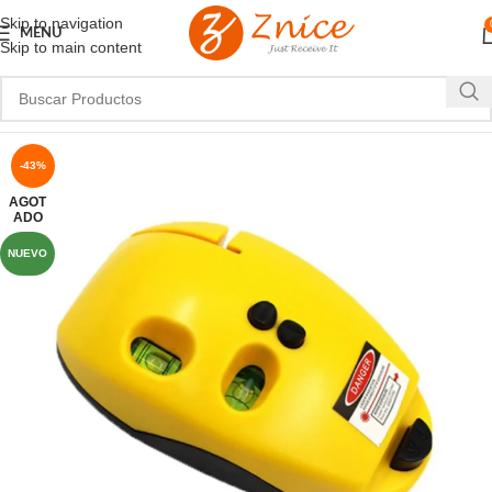
Skip to navigation
MENU
Skip to main content
-43%
AGOT
ADO
NUEVO