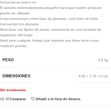
horizontal es nivel o no.
El tamaño extremadamente pequeño hace que nuestro producto
pueda ser utilizado
Línea transversal y nivel láser de plomada, nivel láser de línea
transversal con plomada
Nivel láser con fijador de pared, conveniente en una variedad de
reparación del hogar
Ideal para cualquier trabajo que requiera una línea recta o una
medición precisa.
PESO
0,5 kg
DIMENSIONES
4,65 × 2,76 × 5 cm
Sin existencias
Comparar
Añadir a la lista de deseos