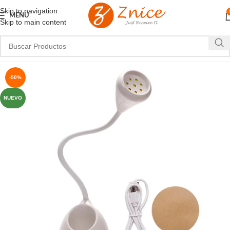
Skip to navigation
MENU
Skip to main content
-50%
NUEVO