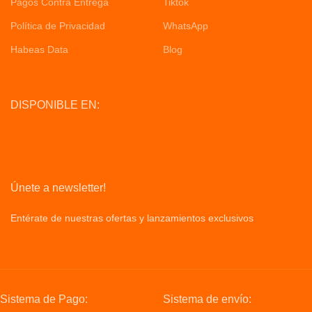
Pagos Contra Entrega
Tiktok
Política de Privacidad
WhatsApp
Habeas Data
Blog
DISPONIBLE EN:
Únete a newsletter!
Entérate de nuestras ofertas y lanzamientos exclusivos
Privacy
Policy
Sistema de Pago:
Sistema de envío: