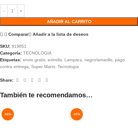
AÑADIR AL CARRITO
Comparar
Añadir a la lista de deseos
SKU:
919851
Categoría:
TECNOLOGIA
Etiquetas:
envio gratis
,
extrella
,
Lampara
,
negro/amarillo
,
pago
contra entrega
,
Super Mario
,
Tecnología
Share:
También te recomendamos…
-50%
-30%
NUEVO
AGOTADO