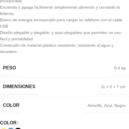
incorporada
Encienda o apaga fácilmente simplemente abriendo y cerrando la
linterna.
Banco de energía incorporado para cargar su teléfono con el cable
USB
Diseño plegable y plegable; y asas plegables que permiten un uso
fácil y portabilidad
Construido de material plástico resistente; resistente al agua y
duradero.
PESO
0,4 kg
DIMENSIONES
11 × 5 × 7 cm
COLOR
Amarillo
,
Azul
,
Negro
COLOR