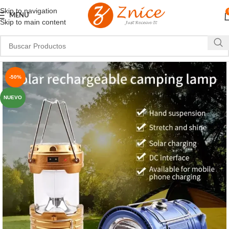
Skip to navigation
MENU
Skip to main content
-50%
NUEVO