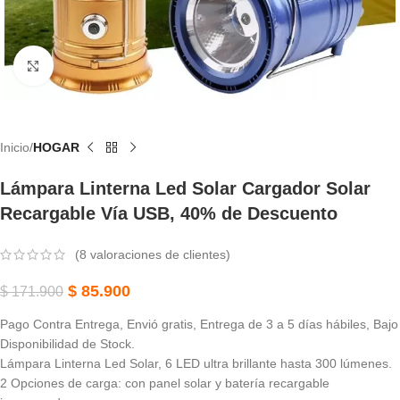
Haga Clic Para Ampliar
Inicio
HOGAR
Lámpara Linterna Led Solar Cargador Solar
Recargable Vía USB, 40% de Descuento
(
8
valoraciones de clientes)
$
85.900
$
171.900
Pago Contra Entrega, Envió gratis, Entrega de 3 a 5 días hábiles, Bajo
Disponibilidad de Stock.
Lámpara Linterna Led Solar, 6 LED ultra brillante hasta 300 lúmenes.
2 Opciones de carga: con panel solar y batería recargable