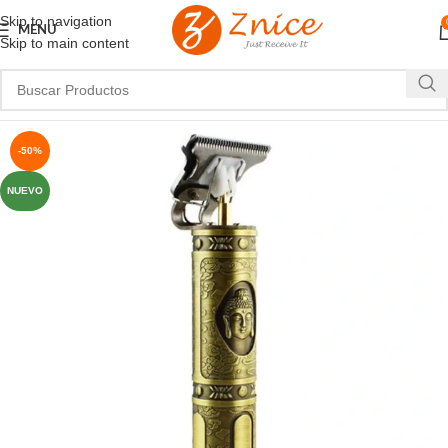
Skip to navigation
MENU
Skip to main content
-50%
NUEVO