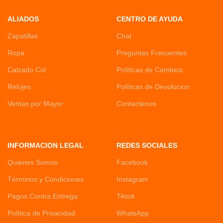
ALIADOS
CENTRO DE AYUDA
Zapatillas
Chat
Ropa
Preguntas Frecuentes
Calzado Col
Políticas de Cambios
Relojes
Políticas de Devolucion
Ventas por Mayor
Contactenos
INFORMACION LEGAL
REDES SOCIALES
Quienes Somos
Facebook
Términos y Condiciones
Instagram
Pagos Contra Entrega
Tiktok
Política de Privacidad
WhatsApp