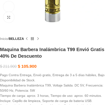
Ver vídeo
Haga Clic Para Ampliar
Inicio
BELLEZA
Maquina Barbera Inalámbrica T99 Envió Gratis
40% De Descuento
$
105.900
$
211.900
Pago Contra Entrega, Envió gratis, Entrega de 3 a 5 días hábiles, Bajo
Disponibilidad de Stock.
Maquina Barbera Inalámbrica T99, Voltaje Salida: DC 5V, Frecuencia:
50/60 Hz, Potencia: 5W
Tiempo de carga: aprox. 3 horas, Tiempo de uso: aprox. 60 minutos.
Incluye: Cepillo de limpieza, Soporte de carga de bateria USB.