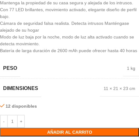
Mantenga la propiedad de su casa segura y alejada de los intrusos.
Con 77 LED brillantes, movimiento activado, elegante diseño de perfil
bajo.
Cámara de seguridad falsa realista. Detecta intrusos Manténgase
alejado de su hogar
Modo de luz baja por la noche, modo de luz alta activado cuando se
detecta movimiento.
Batería de larga duración de 2600 mAh puede ofrecer hasta 40 horas
PESO
1 kg
DIMENSIONES
11 × 21 × 23 cm
12 disponibles
AÑADIR AL CARRITO