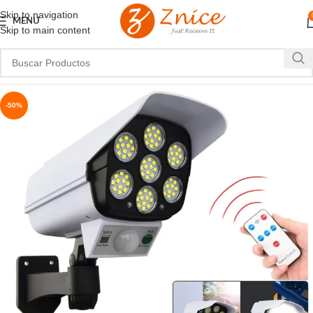
Skip to navigation
MENU
Skip to main content
-50%