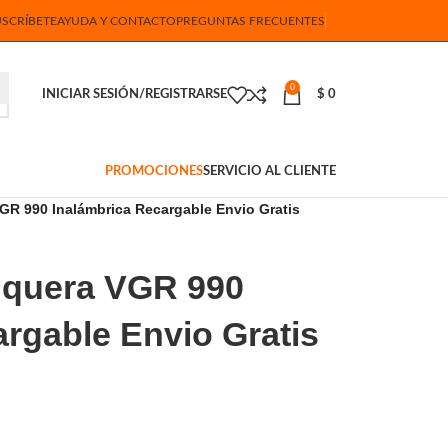
USCRÍBETE
AYUDA Y CONTACTO
PREGUNTAS FRECUENTES
0
INICIAR SESIÓN/REGISTRARSE
$
0
PROMOCIONES
SERVICIO AL CLIENTE
GR 990 Inalámbrica Recargable Envio Gratis
uquera VGR 990
rgable Envio Gratis