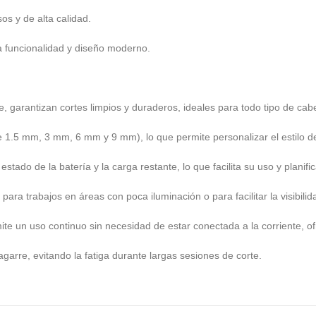
os y de alta calidad.
a funcionalidad y diseño moderno.
e, garantizan cortes limpios y duraderos, ideales para todo tipo de cabe
 1.5 mm, 3 mm, 6 mm y 9 mm), lo que permite personalizar el estilo de
ado de la batería y la carga restante, lo que facilita su uso y planific
 para trabajos en áreas con poca iluminación o para facilitar la visibil
te un uso continuo sin necesidad de estar conectada a la corriente, o
garre, evitando la fatiga durante largas sesiones de corte.