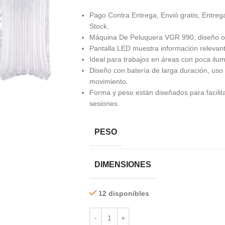
Pago Contra Entrega, Envió gratis, Entrega
Stock.
Máquina De Peluquera VGR 990, diseño ofre
Pantalla LED muestra información relevante
Ideal para trabajos en áreas con poca ilumin
Diseño con batería de larga duración, uso
movimiento.
Forma y peso están diseñados para facilita
sesiones.
PESO
DIMENSIONES
12 disponibles