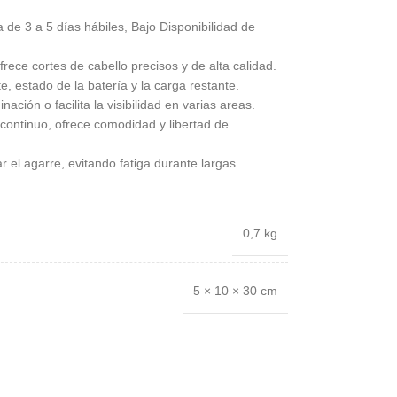
 de 3 a 5 días hábiles, Bajo Disponibilidad de
ce cortes de cabello precisos y de alta calidad.
, estado de la batería y la carga restante.
ación o facilita la visibilidad en varias areas.
 continuo, ofrece comodidad y libertad de
r el agarre, evitando fatiga durante largas
0,7 kg
5 × 10 × 30 cm