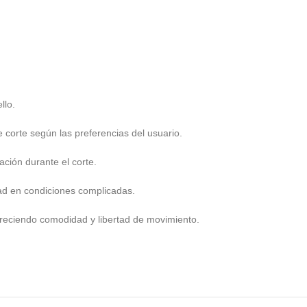
llo.
 corte según las preferencias del usuario.
ación durante el corte.
idad en condiciones complicadas.
freciendo comodidad y libertad de movimiento.