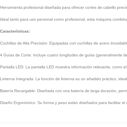
Herramienta profesional diseñada para ofrecer cortes de cabello precis
Ideal tanto para uso personal como profesional, esta máquina combin
Características:
Cuchillas de Alta Precisión: Equipadas con cuchillas de acero inoxidabl
4 Guías de Corte: Incluye cuatro longitudes de guías (generalmente de
Pantalla LED: La pantalla LED muestra información relevante, como el est
Linterna Integrada: La función de linterna es un añadido práctico, ideal
Batería Recargable: Diseñada con una batería de larga duración, permi
Diseño Ergonómico: Su forma y peso están diseñados para facilitar el a