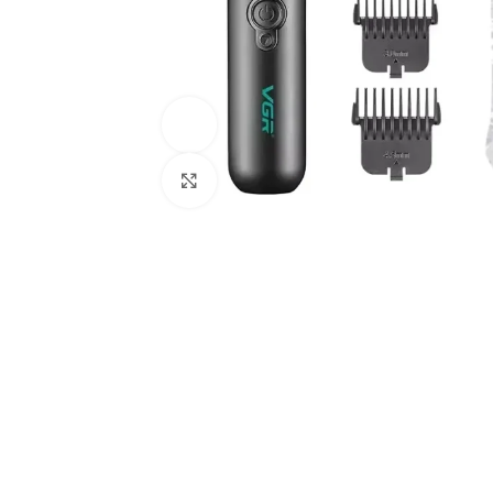
Ver vídeo
Haga Clic Para Ampliar