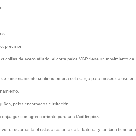
s.
es.
o, precisión.
 cuchillas de acero afilado: el corta pelos VGR tiene un movimiento de 
.
o de funcionamiento continuo en una sola carga para meses de uso ent
enamiento.
uños, pelos encarnados e irritación.
njuagar con agua corriente para una fácil limpieza.
 ver directamente el estado restante de la batería, y también tiene un