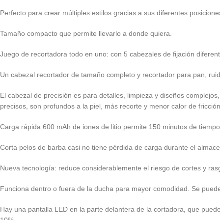
Perfecto para crear múltiples estilos gracias a sus diferentes posicione
Tamaño compacto que permite llevarlo a donde quiera.
Juego de recortadora todo en uno: con 5 cabezales de fijación diferent
Un cabezal recortador de tamaño completo y recortador para pan, ruid
El cabezal de precisión es para detalles, limpieza y diseños complejos,
precisos, son profundos a la piel, más recorte y menor calor de fricción
Carga rápida 600 mAh de iones de litio permite 150 minutos de tiemp
Corta pelos de barba casi no tiene pérdida de carga durante el almac
Nueva tecnología: reduce considerablemente el riesgo de cortes y rasg
Funciona dentro o fuera de la ducha para mayor comodidad. Se puede e
Hay una pantalla LED en la parte delantera de la cortadora, que puede