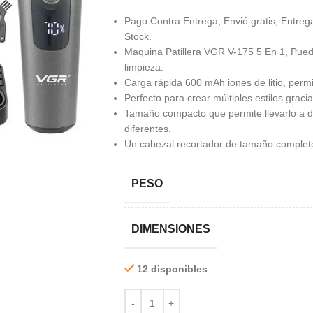
Pago Contra Entrega, Envió gratis, Entrega
Stock.
Maquina Patillera VGR V-175 5 En 1, Puede
limpieza.
Carga rápida 600 mAh iones de litio, perm
Perfecto para crear múltiples estilos graci
Tamaño compacto que permite llevarlo a do
diferentes.
Un cabezal recortador de tamaño completo 
PESO
DIMENSIONES
12 disponibles