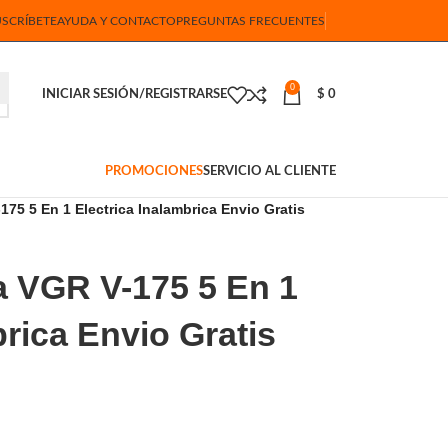
USCRÍBETE
AYUDA Y CONTACTO
PREGUNTAS FRECUENTES
0
INICIAR SESIÓN/REGISTRARSE
$
0
PROMOCIONES
SERVICIO AL CLIENTE
175 5 En 1 Electrica Inalambrica Envio Gratis
a VGR V-175 5 En 1
brica Envio Gratis