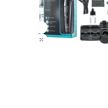
Ver vídeo
Haga Clic Para Ampliar