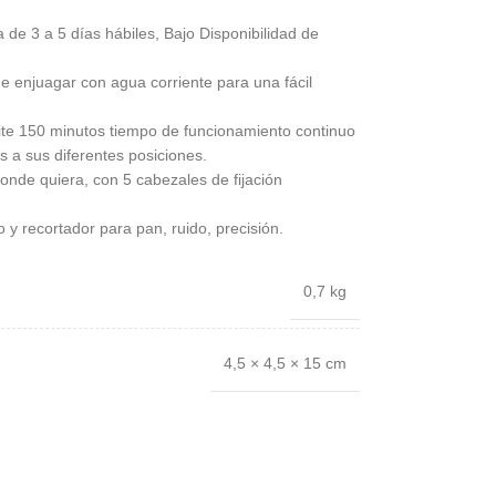
 de 3 a 5 días hábiles, Bajo Disponibilidad de
 enjuagar con agua corriente para una fácil
ite 150 minutos tiempo de funcionamiento continuo
as a sus diferentes posiciones.
nde quiera, con 5 cabezales de fijación
y recortador para pan, ruido, precisión.
0,7 kg
4,5 × 4,5 × 15 cm