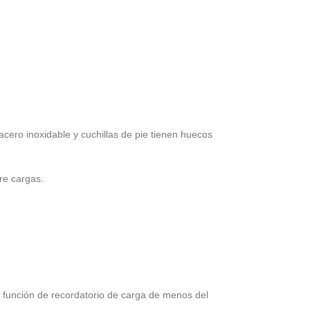
acero inoxidable y cuchillas de pie tienen huecos
re cargas.
a función de recordatorio de carga de menos del