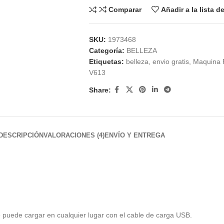
Comparar
Añadir a la lista 
SKU:
1973468
Categoría:
BELLEZA
Etiquetas:
belleza
,
envio gratis
,
Maquina 
V613
Share:
DESCRIPCIÓN
VALORACIONES (4)
ENVÍO Y ENTREGA
e puede cargar en cualquier lugar con el cable de carga USB.