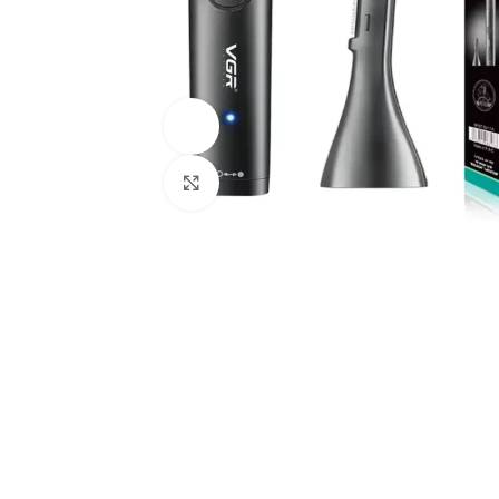
Ver vídeo
Haga Clic Para Ampliar