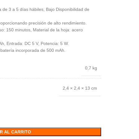
 de 3 a 5 días hábiles, Bajo Disponibilidad de
oporcionando precisión de alto rendimiento.
: 150 minutos, Material de la hoja: acero
mAh, Entrada: DC 5 V, Potencia: 5 W.
a batería incorporada de 500 mAh.
0,7 kg
2,4 × 2,4 × 13 cm
R AL CARRITO