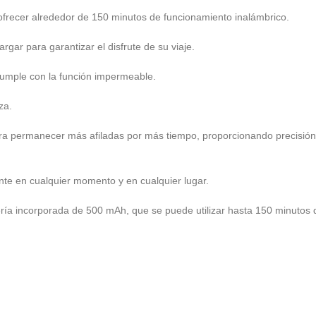
ofrecer alrededor de 150 minutos de funcionamiento inalámbrico.
rgar para garantizar el disfrute de su viaje.
cumple con la función impermeable.
za.
ara permanecer más afiladas por más tiempo, proporcionando precisión 
te en cualquier momento y en cualquier lugar.
tería incorporada de 500 mAh, que se puede utilizar hasta 150 minutos