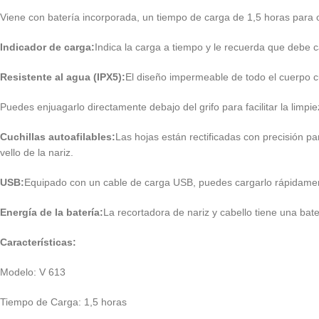
Viene con batería incorporada, un tiempo de carga de 1,5 horas para 
Indicador de carga:
Indica la carga a tiempo y le recuerda que debe ca
Resistente al agua (IPX5):
El diseño impermeable de todo el cuerpo 
Puedes enjuagarlo directamente debajo del grifo para facilitar la limpie
Cuchillas autoafilables:
Las hojas están rectificadas con precisión p
vello de la nariz.
USB
:
Equipado con un cable de carga USB, puedes cargarlo rápidamen
Energía de la batería
:
La recortadora de nariz y cabello tiene una ba
Características:
Modelo: V 613
Tiempo de Carga: 1,5 horas