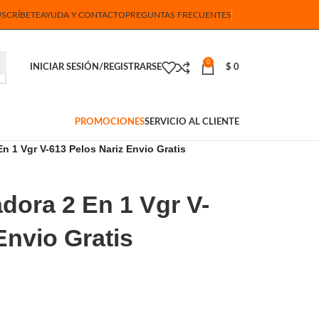
USCRÍBETE
AYUDA Y CONTACTO
PREGUNTAS FRECUENTES
0
INICIAR SESIÓN/REGISTRARSE
$
0
PROMOCIONES
SERVICIO AL CLIENTE
n 1 Vgr V-613 Pelos Nariz Envio Gratis
dora 2 En 1 Vgr V-
Envio Gratis