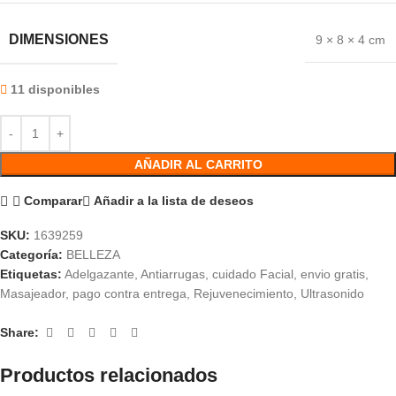
DIMENSIONES
9 × 8 × 4 cm
11 disponibles
AÑADIR AL CARRITO
Comparar
Añadir a la lista de deseos
SKU:
1639259
Categoría:
BELLEZA
Etiquetas:
Adelgazante
,
Antiarrugas
,
cuidado Facial
,
envio gratis
,
Masajeador
,
pago contra entrega
,
Rejuvenecimiento
,
Ultrasonido
Share:
Productos relacionados