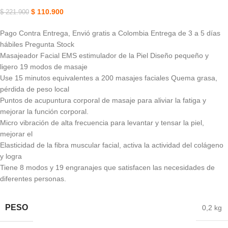
$
110.900
$
221.900
Pago Contra Entrega, Envió gratis a Colombia Entrega de 3 a 5 días
hábiles Pregunta Stock
Masajeador Facial EMS estimulador de la Piel Diseño pequeño y
ligero 19 modos de masaje
Use 15 minutos equivalentes a 200 masajes faciales Quema grasa,
pérdida de peso local
Puntos de acupuntura corporal de masaje para aliviar la fatiga y
mejorar la función corporal.
Micro vibración de alta frecuencia para levantar y tensar la piel,
mejorar el
Elasticidad de la fibra muscular facial, activa la actividad del colágeno
y logra
Tiene 8 modos y 19 engranajes que satisfacen las necesidades de
diferentes personas.
PESO
0,2 kg