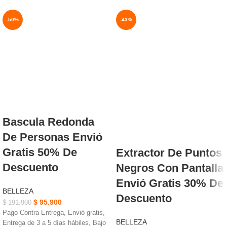
-50%
-43%
NUEVO
AGOTADO
NUEVO
Bascula Redonda
De Personas Envió
Gratis 50% De
Extractor De Puntos
Descuento
Negros Con Pantalla
Envió Gratis 30% De
BELLEZA
Descuento
$
95.900
$
191.900
Pago Contra Entrega, Envió gratis,
BELLEZA
Entrega de 3 a 5 días hábiles, Bajo