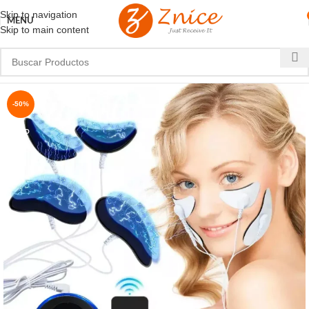
Skip to navigation
MENU
Skip to main content
-50%
NUEVO