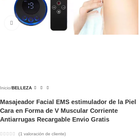
Haga Clic Para Ampliar
Inicio
BELLEZA
Masajeador Facial EMS estimulador de la Piel
Cara en Forma de V Muscular Corriente
Antiarrugas Recargable Envio Gratis
(
1
valoración de cliente)