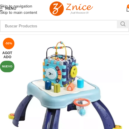
Skip to navigation
MENU
Skip to main content
-50%
AGOT
ADO
NUEVO