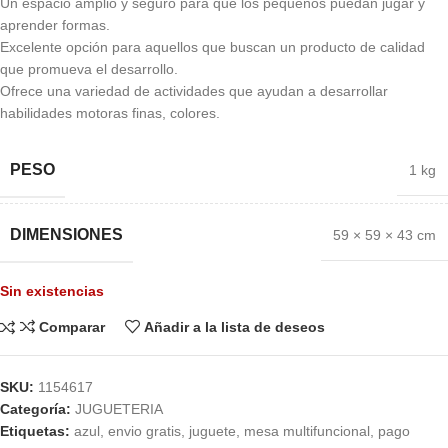
Un espacio amplio y seguro para que los pequeños puedan jugar y
aprender formas.
Excelente opción para aquellos que buscan un producto de calidad
que promueva el desarrollo.
Ofrece una variedad de actividades que ayudan a desarrollar
habilidades motoras finas, colores.
PESO
1 kg
DIMENSIONES
59 × 59 × 43 cm
Sin existencias
Comparar
Añadir a la lista de deseos
SKU:
1154617
Categoría:
JUGUETERIA
Etiquetas:
azul
,
envio gratis
,
juguete
,
mesa multifuncional
,
pago