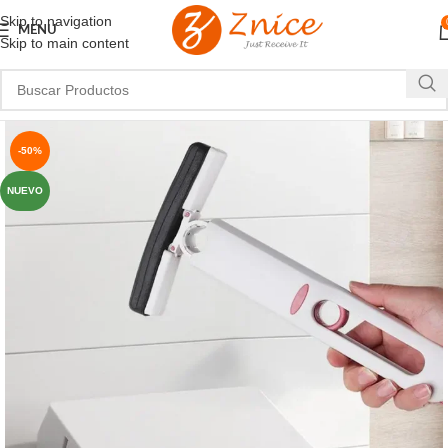
Skip to navigation
MENU
Skip to main content
-50%
NUEVO