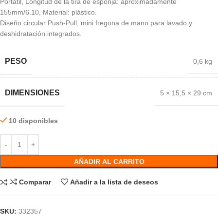
Portátil, Longitud de la tira de esponja: aproximadamente
155mm/6.10, Material: plástico.
Diseño circular Push-Pull, mini fregona de mano para lavado y
deshidratación integrados.
PESO
0,6 kg
DIMENSIONES
5 × 15,5 × 29 cm
10 disponibles
AÑADIR AL CARRITO
Comparar
Añadir a la lista de deseos
SKU:
332357