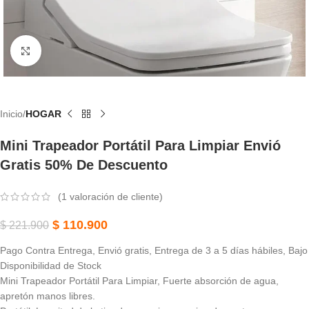
Haga Clic Para Ampliar
Inicio
HOGAR
Mini Trapeador Portátil Para Limpiar Envió
Gratis 50% De Descuento
(
1
valoración de cliente)
$
110.900
$
221.900
Pago Contra Entrega, Envió gratis, Entrega de 3 a 5 días hábiles, Bajo
Disponibilidad de Stock
Mini Trapeador Portátil Para Limpiar, Fuerte absorción de agua,
apretón manos libres.