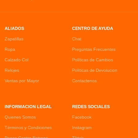
ALIADOS
CENTRO DE AYUDA
Zapatillas
Chat
Ropa
Preguntas Frecuentes
Calzado Col
Políticas de Cambios
Relojes
Políticas de Devolucion
Ventas por Mayor
Contactenos
INFORMACION LEGAL
REDES SOCIALES
Quienes Somos
Facebook
Términos y Condiciones
Instagram
Pagos Contra Entrega
Tiktok