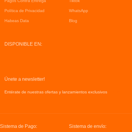
Pagos Contra Entrega
Tiktok
Política de Privacidad
WhatsApp
Habeas Data
Blog
DISPONIBLE EN:
Únete a newsletter!
Entérate de nuestras ofertas y lanzamientos exclusivos
Privacy
Policy
Sistema de Pago:
Sistema de envío: