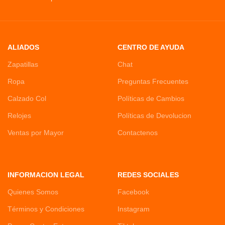
ALIADOS
CENTRO DE AYUDA
Zapatillas
Chat
Ropa
Preguntas Frecuentes
Calzado Col
Políticas de Cambios
Relojes
Políticas de Devolucion
Ventas por Mayor
Contactenos
INFORMACION LEGAL
REDES SOCIALES
Quienes Somos
Facebook
Términos y Condiciones
Instagram