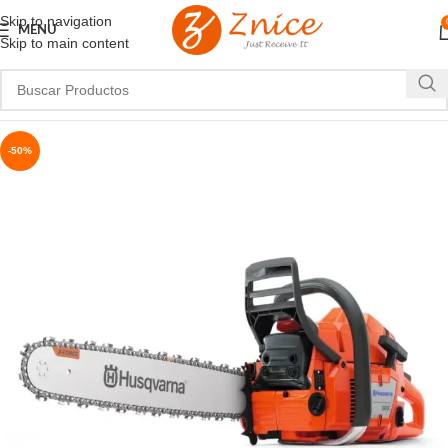
Skip to navigation
MENU
Skip to main content
-50%