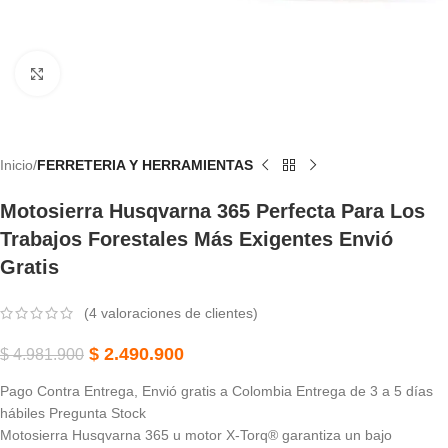
Haga Clic Para Ampliar
Inicio
FERRETERIA Y HERRAMIENTAS
Motosierra Husqvarna 365 Perfecta Para Los
Trabajos Forestales Más Exigentes Envió
Gratis
(
4
valoraciones de clientes)
$
2.490.900
$
4.981.900
Pago Contra Entrega, Envió gratis a Colombia Entrega de 3 a 5 días
hábiles Pregunta Stock
Motosierra Husqvarna 365 u motor X-Torq® garantiza un bajo