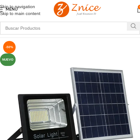
Skip to navigation
MENU
Skip to main content
-50%
NUEVO