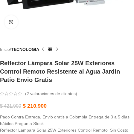
Haga Clic Para Ampliar
Inicio
TECNOLOGIA
Reflector Lámpara Solar 25W Exteriores
Control Remoto Resistente al Agua Jardín
Patio Envio Gratis
(
2
valoraciones de clientes)
$
210.900
$
421.900
Pago Contra Entrega, Envió gratis a Colombia Entrega de 3 a 5 días
hábiles Pregunta Stock
Reflector Lámpara Solar 25W Exteriores Control Remoto Sin Costo