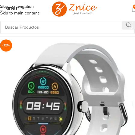
Skip to navigation
MENU
Skip to main content
-32%