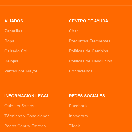
ALIADOS
CENTRO DE AYUDA
Zapatillas
Chat
Ropa
Preguntas Frecuentes
Calzado Col
Políticas de Cambios
Relojes
Políticas de Devolucion
Ventas por Mayor
Contactenos
INFORMACION LEGAL
REDES SOCIALES
Quienes Somos
Facebook
Términos y Condiciones
Instagram
Pagos Contra Entrega
Tiktok