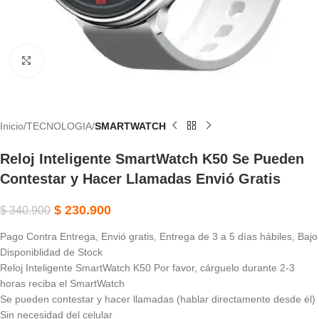
Haga Clic Para Ampliar
Inicio
TECNOLOGIA
SMARTWATCH
Reloj Inteligente SmartWatch K50 Se Pueden
Contestar y Hacer Llamadas Envió Gratis
$
230.900
$
340.900
Pago Contra Entrega, Envió gratis, Entrega de 3 a 5 días hábiles, Bajo
Disponiblidad de Stock
Reloj Inteligente SmartWatch K50 Por favor, cárguelo durante 2-3
horas reciba el SmartWatch
Se pueden contestar y hacer llamadas (hablar directamente desde él)
Sin necesidad del celular