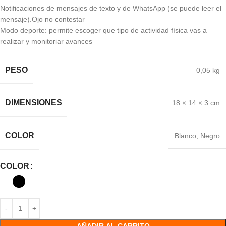
Notificaciones de mensajes de texto y de WhatsApp (se puede leer el
mensaje).Ojo no contestar
Modo deporte: permite escoger que tipo de actividad física vas a
realizar y monitoriar avances
PESO
0,05 kg
DIMENSIONES
18 × 14 × 3 cm
COLOR
Blanco
,
Negro
COLOR
AÑADIR AL CARRITO