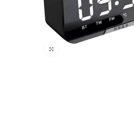
Haga Clic Para Ampliar