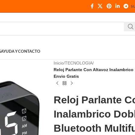
S
G
AYUDA Y CONTACTO
Inicio
TECNOLOGIA
Reloj Parlante Con Altavoz Inalambrico
Envio Gratis
Reloj Parlante C
Inalambrico Dob
Bluetooth Multif