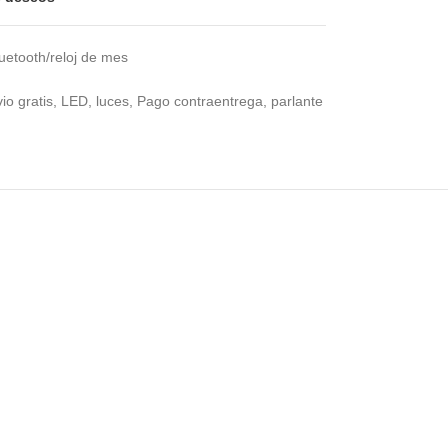
luetooth/reloj de mes
io gratis
,
LED
,
luces
,
Pago contraentrega
,
parlante