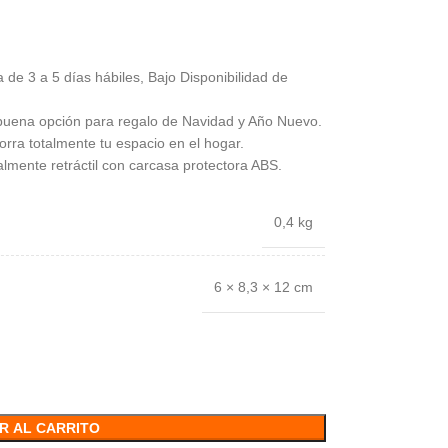
 de 3 a 5 días hábiles, Bajo Disponibilidad de
 buena opción para regalo de Navidad y Año Nuevo.
rra totalmente tu espacio en el hogar.
lmente retráctil con carcasa protectora ABS.
0,4 kg
6 × 8,3 × 12 cm
R AL CARRITO