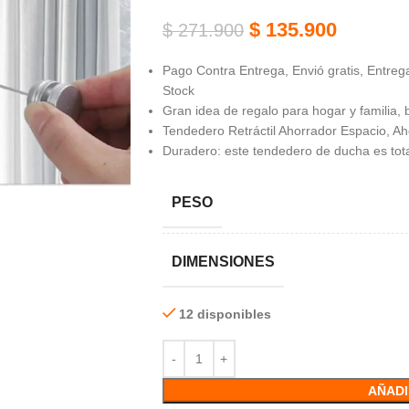
$
135.900
$
271.900
Pago Contra Entrega, Envió gratis, Entrega
Stock
Gran idea de regalo para hogar y familia,
Tendedero Retráctil Ahorrador Espacio, Aho
Duradero: este tendedero de ducha es tota
PESO
DIMENSIONES
12 disponibles
AÑADI