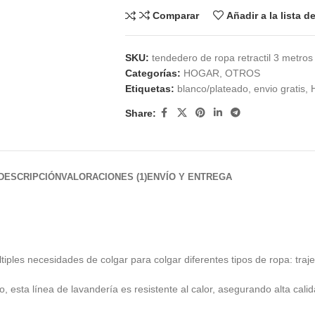
Comparar
Añadir a la lista 
SKU:
tendedero de ropa retractil 3 metros
Categorías:
HOGAR
,
OTROS
Etiquetas:
blanco/plateado
,
envio gratis
,
Share:
DESCRIPCIÓN
VALORACIONES (1)
ENVÍO Y ENTREGA
tiples necesidades de colgar para colgar diferentes tipos de ropa: traje
, esta línea de lavandería es resistente al calor, asegurando alta cali