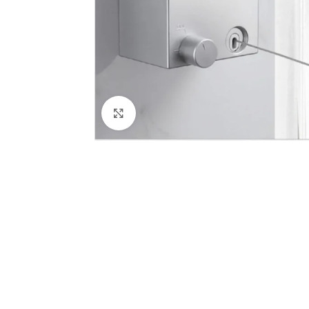
Haga Clic Para Ampliar