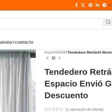
S
G
AYUDA Y CONTACTO
Inicio
HOGAR
Tendedero Retráctil Ahor
Tendedero Retrá
Espacio Envió G
Descuento
(
1
valoración de cliente)