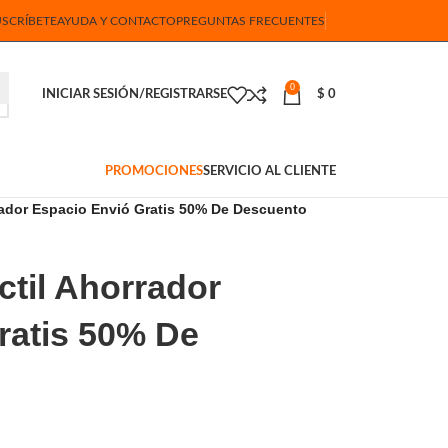
USCRÍBETE
AYUDA Y CONTACTO
PREGUNTAS FRECUENTES
0
INICIAR SESIÓN/REGISTRARSE
$
0
PROMOCIONES
SERVICIO AL CLIENTE
rador Espacio Envió Gratis 50% De Descuento
ctil Ahorrador
ratis 50% De