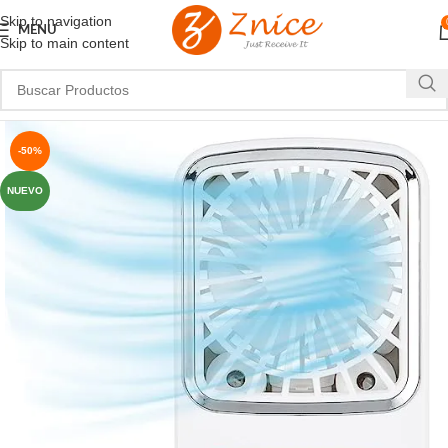
Skip to navigation
MENU
Skip to main content
-50%
NUEVO