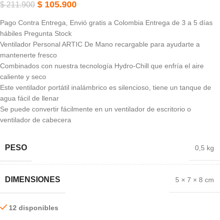
$
105.900
$
211.900
Pago Contra Entrega, Envió gratis a Colombia Entrega de 3 a 5 días
hábiles Pregunta Stock
Ventilador Personal ARTIC De Mano recargable para ayudarte a
mantenerte fresco
Combinados con nuestra tecnología Hydro-Chill que enfría el aire
caliente y seco
Este ventilador portátil inalámbrico es silencioso, tiene un tanque de
agua fácil de llenar
Se puede convertir fácilmente en un ventilador de escritorio o
ventilador de cabecera
PESO
0,5 kg
DIMENSIONES
5 × 7 × 8 cm
12 disponibles