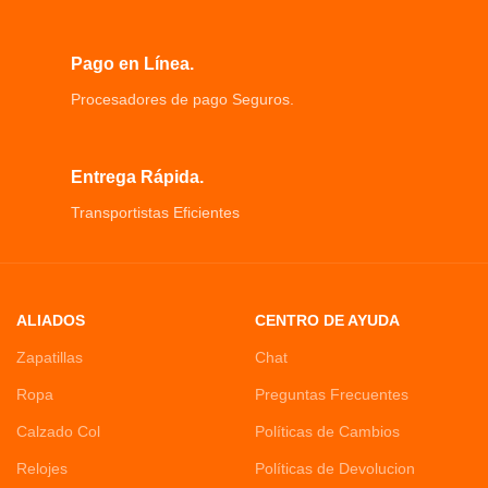
sentir la caída de altura
Pago en Línea.
Procesadores de pago Seguros.
Entrega Rápida.
Transportistas Eficientes
ALIADOS
CENTRO DE AYUDA
Zapatillas
Chat
Ropa
Preguntas Frecuentes
Calzado Col
Políticas de Cambios
Relojes
Políticas de Devolucion