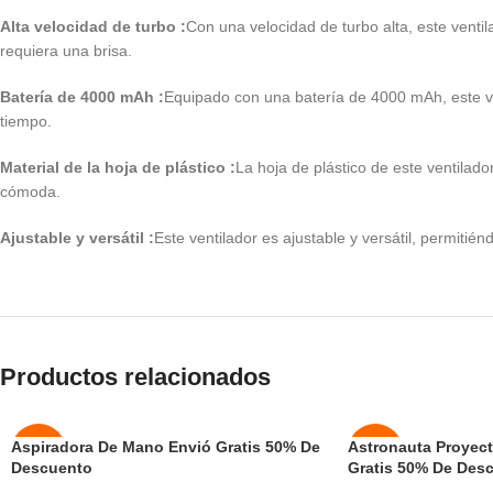
Alta velocidad de turbo :
Con una velocidad de turbo alta, este ventil
requiera una brisa.
Batería de 4000 mAh :
Equipado con una batería de 4000 mAh, este ve
tiempo.
Material de la hoja de plástico :
La hoja de plástico de este ventilad
cómoda.
Ajustable y versátil :
Este ventilador es ajustable y versátil, permitié
Productos relacionados
Aspiradora De Mano Envió Gratis 50% De
Astronauta Proyect
-50%
-50%
Descuento
Gratis 50% De Des