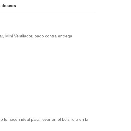
de deseos
ar
,
Mini Ventilador
,
pago contra entrega
lo hacen ideal para llevar en el bolsillo o en la