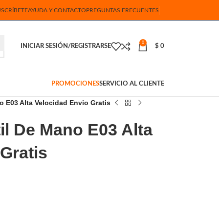
USCRÍBETE
AYUDA Y CONTACTO
PREGUNTAS FRECUENTES
0
INICIAR SESIÓN/REGISTRARSE
$
0
PROMOCIONES
SERVICIO AL CLIENTE
no E03 Alta Velocidad Envio Gratis
til De Mano E03 Alta
Gratis