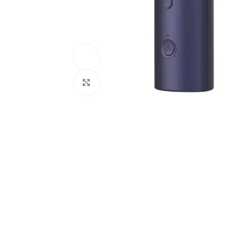
Ver vídeo
Haga Clic Para Ampliar