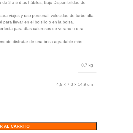
 de 3 a 5 días hábiles, Bajo Disponibilidad de
para viajes y uso personal, velocidad de turbo alta
para llevar en el bolsillo o en la bolsa.
perfecta para días calurosos de verano u otra
éndote disfrutar de una brisa agradable más
0,7 kg
4,5 × 7,3 × 14,9 cm
R AL CARRITO