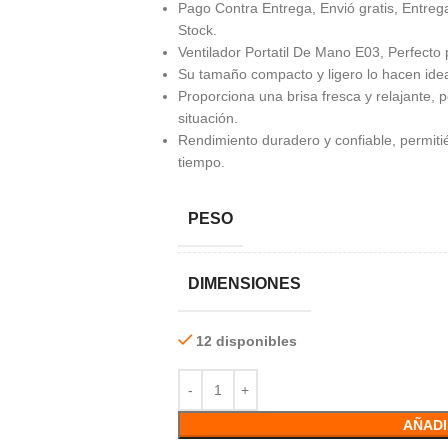
Pago Contra Entrega, Envió gratis, Entrega
Stock.
Ventilador Portatil De Mano E03, Perfecto 
Su tamaño compacto y ligero lo hacen ideal 
Proporciona una brisa fresca y relajante, 
situación.
Rendimiento duradero y confiable, permiti
tiempo.
PESO
DIMENSIONES
12 disponibles
AÑADI