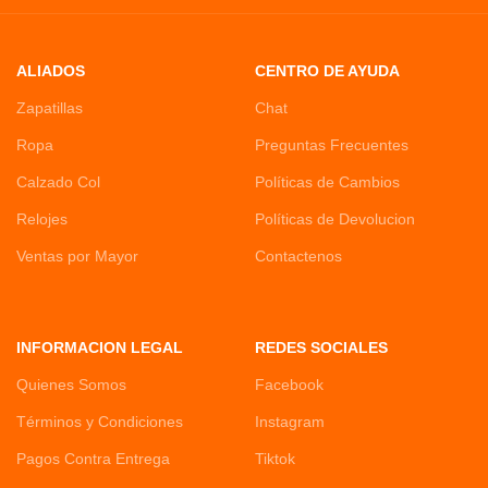
ALIADOS
CENTRO DE AYUDA
Zapatillas
Chat
Ropa
Preguntas Frecuentes
Calzado Col
Políticas de Cambios
Relojes
Políticas de Devolucion
Ventas por Mayor
Contactenos
INFORMACION LEGAL
REDES SOCIALES
Quienes Somos
Facebook
Términos y Condiciones
Instagram
Pagos Contra Entrega
Tiktok