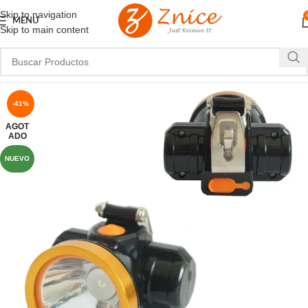
Skip to navigation
MENU
Skip to main content
-41%
AGOT
ADO
NUEVO