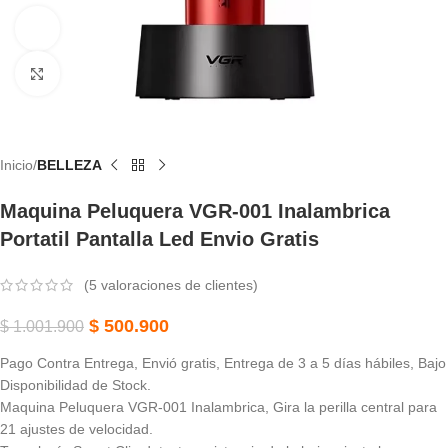
Ver vídeo
Haga Clic Para Ampliar
Inicio
BELLEZA
Maquina Peluquera VGR-001 Inalambrica
Portatil Pantalla Led Envio Gratis
(
5
valoraciones de clientes)
$
500.900
$
1.001.900
Pago Contra Entrega, Envió gratis, Entrega de 3 a 5 días hábiles, Bajo
Disponibilidad de Stock.
Maquina Peluquera VGR-001 Inalambrica, Gira la perilla central para
21 ajustes de velocidad.