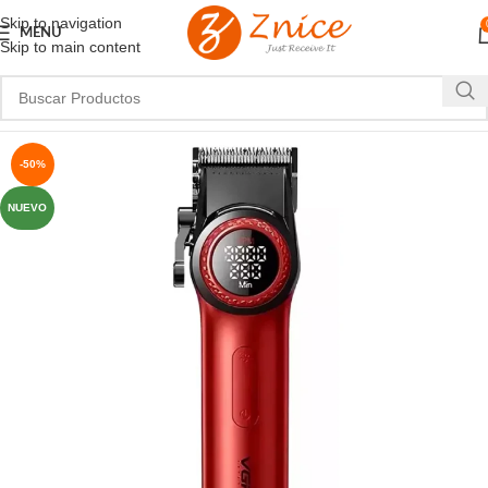
Skip to navigation
MENU
Skip to main content
-50%
NUEVO