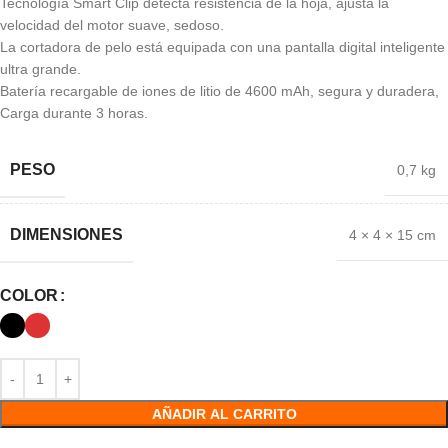
Tecnología Smart Clip detecta resistencia de la hoja, ajusta la
velocidad del motor suave, sedoso.
La cortadora de pelo está equipada con una pantalla digital inteligente
ultra grande.
Batería recargable de iones de litio de 4600 mAh, segura y duradera,
Carga durante 3 horas.
PESO
0,7 kg
DIMENSIONES
4 × 4 × 15 cm
COLOR
AÑADIR AL CARRITO