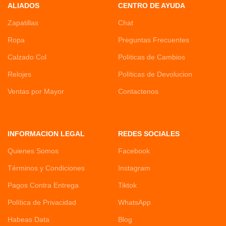
ALIADOS
CENTRO DE AYUDA
Zapatillas
Chat
Ropa
Preguntas Frecuentes
Calzado Col
Políticas de Cambios
Relojes
Políticas de Devolucion
Ventas por Mayor
Contactenos
INFORMACION LEGAL
REDES SOCIALES
Quienes Somos
Facebook
Términos y Condiciones
Instagram
Pagos Contra Entrega
Tiktok
Política de Privacidad
WhatsApp
Habeas Data
Blog