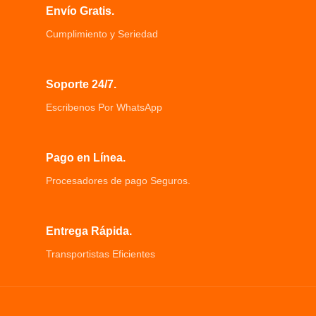
Envío Gratis.
Medición en Kg o Lb.
Capacidad hasta de 180 Kg.
Cumplimiento y Seriedad
Soporte 24/7.
Escribenos Por WhatsApp
Pago en Línea.
Procesadores de pago Seguros.
Entrega Rápida.
Transportistas Eficientes