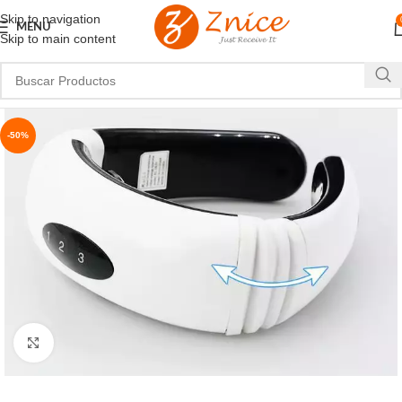
Skip to navigation
MENU
Skip to main content
-50%
Haga Clic Para Ampliar