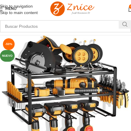
Skip to navigation
MENU
Skip to main content
-50%
NUEVO