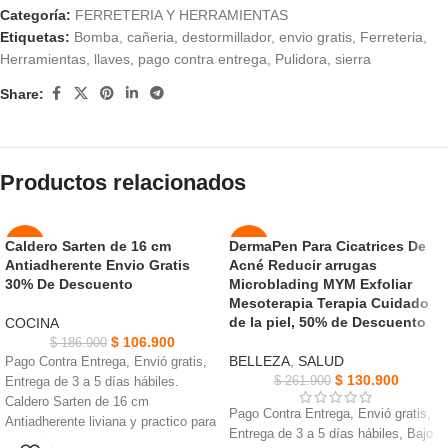
Categoría:
FERRETERIA Y HERRAMIENTAS
Etiquetas:
Bomba
,
cañeria
,
destormillador
,
envio gratis
,
Ferreteria
,
Herramientas
,
llaves
,
pago contra entrega
,
Pulidora
,
sierra
Share:
Productos relacionados
Caldero Sarten de 16 cm
DermaPen Para Cicatrices De
-43%
-50%
Antiadherente Envio Gratis
Acné Reducir arrugas
AGOT
30% De Descuento
Microblading MYM Exfoliar
NUEVO
ADO
Mesoterapia Terapia Cuidado
de la piel, 50% de Descuento
COCINA
NUEVO
$
106.900
$
186.900
BELLEZA
,
SALUD
Pago Contra Entrega, Envió gratis,
$
130.900
$
261.900
Entrega de 3 a 5 días hábiles.
Caldero Sarten de 16 cm
Pago Contra Entrega, Envió gratis,
Antiadherente liviana y practico para
Entrega de 3 a 5 días hábiles, Bajo
Cocina