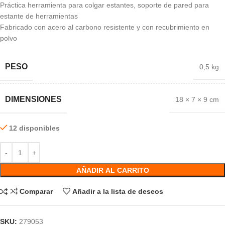
Práctica herramienta para colgar estantes, soporte de pared para
estante de herramientas
Fabricado con acero al carbono resistente y con recubrimiento en
polvo
PESO
0,5 kg
DIMENSIONES
18 × 7 × 9 cm
12 disponibles
AÑADIR AL CARRITO
Comparar
Añadir a la lista de deseos
SKU:
279053